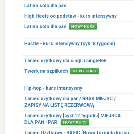
Latino solo dla pań
High Heels od podstaw - kurs intensywny
Latino solo dla pań
NOWY KURS
Hustle - kurs intensywny (cykl 8 tygodni)
Taniec użytkowy dla singli i singielek
Twerk na szpilkach
NOWY KURS
Hip-hop - kurs intensywny
Taniec użytkowy dla par / BRAK MIEJSC /
ZAPISY NA LISTĘ REZERWOWĄ
Taniec użytkowy [cykl 12 tygodni] MIEJSCA
DLA PAŃ I PAR
NOWY KURS
Taniec Użytkowy - BASIC [Nowa formuła kursu