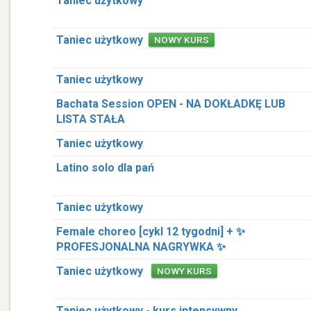
Taniec użytkowy
Taniec użytkowy
NOWY KURS
Taniec użytkowy
Bachata Session OPEN - NA DOKŁADKĘ LUB
LISTA STAŁA
Taniec użytkowy
Latino solo dla pań
Taniec użytkowy
Female choreo [cykl 12 tygodni] + ✨
PROFESJONALNA NAGRYWKA ✨
Taniec użytkowy
NOWY KURS
Taniec użytkowy - kurs intensywny