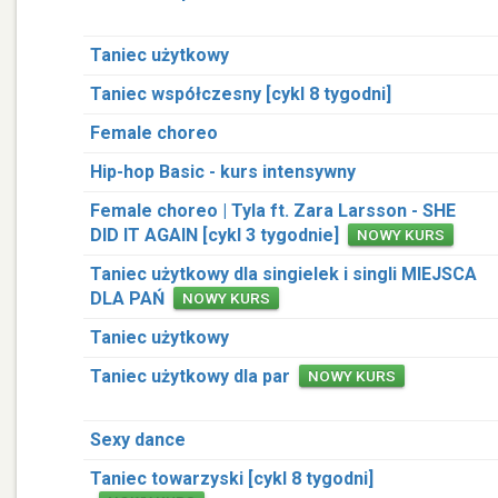
Taniec użytkowy
Taniec współczesny [cykl 8 tygodni]
Female choreo
Hip-hop Basic - kurs intensywny
Female choreo | Tyla ft. Zara Larsson - SHE
DID IT AGAIN [cykl 3 tygodnie]
NOWY KURS
Taniec użytkowy dla singielek i singli MIEJSCA
DLA PAŃ
NOWY KURS
Taniec użytkowy
Taniec użytkowy dla par
NOWY KURS
Sexy dance
Taniec towarzyski [cykl 8 tygodni]