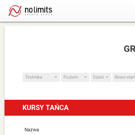
GR
Technika
Poziom
Dzień
Nowo star
KURSY TAŃCA
Nazwa