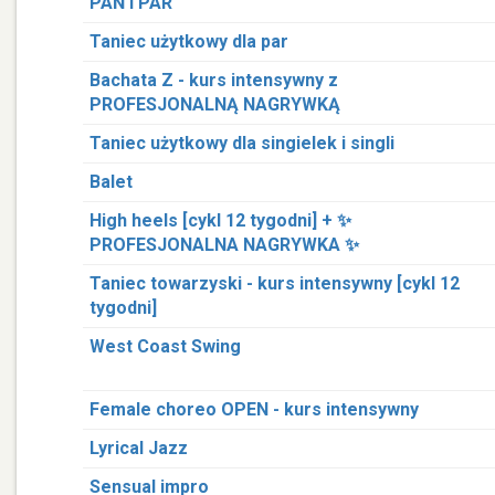
PAŃ I PAR
Taniec użytkowy dla par
Bachata Z - kurs intensywny z
PROFESJONALNĄ NAGRYWKĄ
Taniec użytkowy dla singielek i singli
Balet
High heels [cykl 12 tygodni] + ✨
PROFESJONALNA NAGRYWKA ✨
Taniec towarzyski - kurs intensywny [cykl 12
tygodni]
West Coast Swing
Female choreo OPEN - kurs intensywny
Lyrical Jazz
Sensual impro