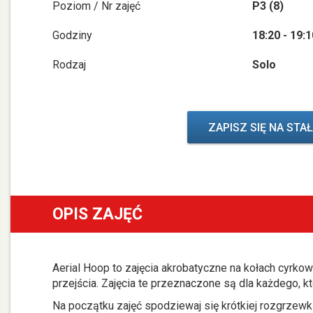
Poziom / Nr zajęć
P3 (8)
Godziny
18:20 - 19:
Rodzaj
Solo
ZAPISZ SIĘ NA STA
OPIS ZAJĘĆ
Aerial Hoop to zajęcia akrobatyczne na kołach cyrko
przejścia. Zajęcia te przeznaczone są dla każdego, k
Na początku zajęć spodziewaj się krótkiej rozgrzewki