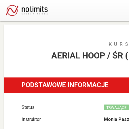
KUR
AERIAL HOOP / ŚR 
PODSTAWOWE INFORMACJE
Status
TRWAJĄCE
Instruktor
Monia Pasz