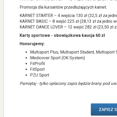
Promocja dla kursantów przedłużających karnet:
KARNET STARTER – 4 wejścia 130 zł (32,5 zł za jedn
KARNET BASIC – 8 wejść 225 zł (28,13 zł za jedno w
KARNET DANCE LOVER – 12 wejść 282 zł (23,50 zł za
Karty sportowe - obowiązkowa kaucja 60 zł
Honorujemy:
Multisport Plus, Multisport Student, Multisport S
Medicover Sport (OK System)
FitProfit
FitSport
PZU Sport
Pamiętaj - tylko opłacony zapis będzie brany pod uw
ZAPISZ S