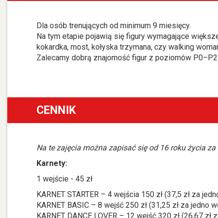
Dla osób trenujących od minimum 9 miesięcy.
Na tym etapie pojawią się figury wymagające większej 
kokardka, most, kołyska trzymana, czy walking woma
Zalecamy dobrą znajomość figur z poziomów P0–P2
CENNIK
Na te zajęcia można zapisać się od 16 roku życia za
Karnety:
1 wejście - 45 zł
KARNET STARTER – 4 wejścia 150 zł (37,5 zł za jedn
KARNET BASIC – 8 wejść 250 zł (31,25 zł za jedno w
KARNET DANCE LOVER – 12 wejść 320 zł (26,67 zł za