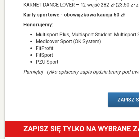
KARNET DANCE LOVER – 12 wejść 282 zł (23,50 zł za
Karty sportowe - obowiązkowa kaucja 60 zł
Honorujemy:
Multisport Plus, Multisport Student, Multisport S
Medicover Sport (OK System)
FitProfit
FitSport
PZU Sport
Pamiętaj - tylko opłacony zapis będzie brany pod uw
ZAPISZ S
ZAPISZ SIĘ TYLKO NA WYBRANE Z