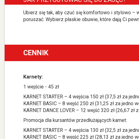
Ubierz się tak, aby czuć się komfortowo i stylowo – w
poruszać. Wybierz płaskie obuwie, które dają Ci pewn
CENNIK
Karnety:
1 wejście - 45 zł
KARNET STARTER – 4 wejścia 150 zł (37,5 zł za jedn
KARNET BASIC – 8 wejść 250 zł (31,25 zł za jedno w
KARNET DANCE LOVER – 12 wejść 320 zł (26,67 zł za
Promocja dla kursantów przedłużających karnet:
KARNET STARTER – 4 wejścia 130 zł (32,5 zł za jedn
KARNET BASIC – 8 wejść 225 zł (28,13 zł za jedno w