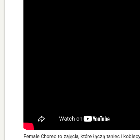
Female Choreo to zajęcia, które łączą taniec i kobiec