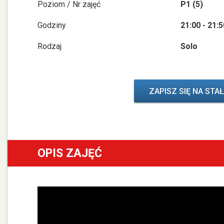
Poziom / Nr zajęć
P1 (5)
Godziny
21:00 - 21:
Rodzaj
Solo
ZAPISZ SIĘ NA STA
OPIS ZAJĘĆ