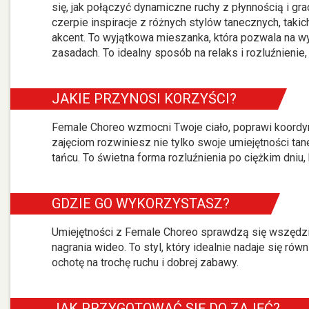
się, jak połączyć dynamiczne ruchy z płynnością i g
czerpie inspiracje z różnych stylów tanecznych, takich
akcent. To wyjątkowa mieszanka, która pozwala na wyr
zasadach. To idealny sposób na relaks i rozluźnienie
JAKIE PRZYNOSI KORZYŚCI?
Female Choreo wzmocni Twoje ciało, poprawi koordyna
zajęciom rozwiniesz nie tylko swoje umiejętności tan
tańcu. To świetna forma rozluźnienia po ciężkim dniu,
GDZIE GO WYKORZYSTASZ?
Umiejętności z Female Choreo sprawdzą się wszędzie
nagrania wideo. To styl, który idealnie nadaje się r
ochotę na trochę ruchu i dobrej zabawy.
JAK PRZYGOTOWAĆ SIĘ DO ZAJĘĆ?