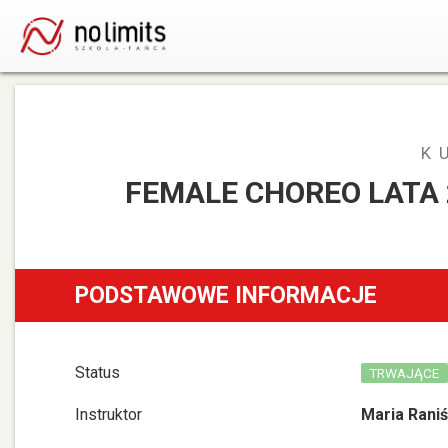
K
FEMALE CHOREO LATA 2
PODSTAWOWE INFORMACJE
Status
TRWAJĄCE
Instruktor
Maria Rani