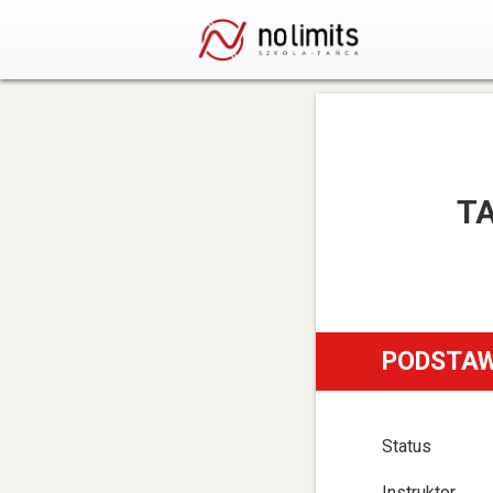
TA
PODSTAW
Status
Instruktor