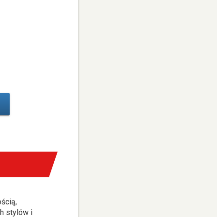
ścią,
h stylów i