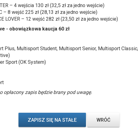
R – 4 wejścia 130 zł (32,5 zł za jedno wejście)
– 8 wejść 225 zł (28,13 zł za jedno wejście)
LOVER – 12 wejść 282 zł (23,50 zł za jedno wejście)
we - obowiązkowa kaucja 60 zł
rt Plus, Multisport Student, Multisport Senior, Multisport Classic
tive)
er Sport (OK System)
rt
lko opłacony zapis będzie brany pod uwagę.
ZAPISZ SIĘ NA STAŁE
WRÓĆ