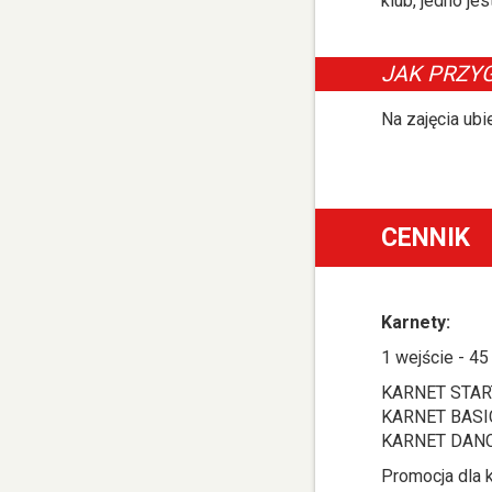
klub, jedno je
JAK PRZY
Na zajęcia ubi
CENNIK
Karnety:
1 wejście - 45
KARNET STARTE
KARNET BASIC 
KARNET DANCE 
Promocja dla 