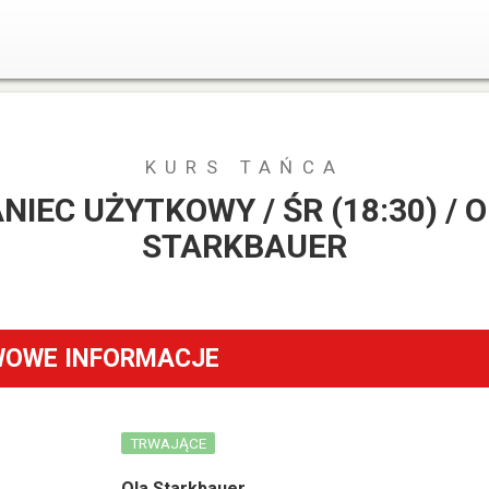
KURS TAŃCA
NIEC UŻYTKOWY / ŚR (18:30) / 
STARKBAUER
OWE INFORMACJE
TRWAJĄCE
Ola Starkbauer