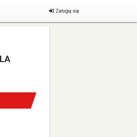
Zaloguj się
OLA