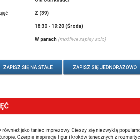
ajęć
Z (39)
18:30 - 19:20 (Środa)
W parach
(możliwe zapisy solo)
ZAPISZ SIĘ NA STAŁE
ZAPISZ SIĘ JEDNORAZOWO
JĘĆ
 również jako taniec imprezowy. Cieszy się niezwykłą popularno
ropie. Czerpie inspiracje figur i kroków tanecznych z rozmaityc