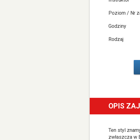
Poziom / Nr z
Godziny
Rodzaj
OPIS ZA
Ten styl znamy
zwłaszcza w Eu