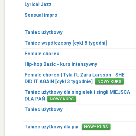
Lyrical Jazz
Sensual impro
Taniec użytkowy
Taniec współczesny [cykl 8 tygodni]
Female choreo
Hip-hop Basic - kurs intensywny
Female choreo | Tyla ft. Zara Larsson - SHE
DID IT AGAIN [cykl 3 tygodnie]
NOWY KURS
Taniec użytkowy dla singielek i singli MIEJSCA
DLA PAŃ
NOWY KURS
Taniec użytkowy
Taniec użytkowy dla par
NOWY KURS