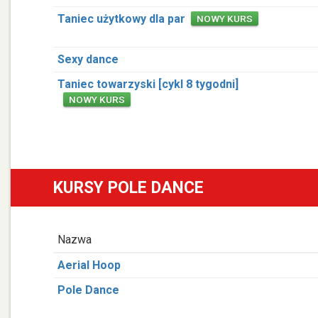
Taniec użytkowy dla par
NOWY KURS
Sexy dance
Taniec towarzyski [cykl 8 tygodni]
NOWY KURS
KURSY POLE DANCE
Nazwa
Aerial Hoop
Pole Dance