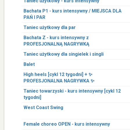
Taniec użytkowy - kurs intensywny
Bachata P1 - kurs intensywny / MIEJSCA DLA
PAŃ I PAR
Taniec użytkowy dla par
Bachata Z - kurs intensywny z
PROFESJONALNĄ NAGRYWKĄ
Taniec użytkowy dla singielek i singli
Balet
High heels [cykl 12 tygodni] + ✨
PROFESJONALNA NAGRYWKA ✨
Taniec towarzyski - kurs intensywny [cykl 12
tygodni]
West Coast Swing
Female choreo OPEN - kurs intensywny