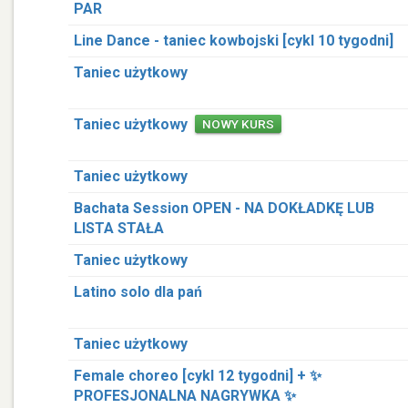
PAR
Line Dance - taniec kowbojski [cykl 10 tygodni]
Taniec użytkowy
Taniec użytkowy
NOWY KURS
Taniec użytkowy
Bachata Session OPEN - NA DOKŁADKĘ LUB
LISTA STAŁA
Taniec użytkowy
Latino solo dla pań
Taniec użytkowy
Female choreo [cykl 12 tygodni] + ✨
PROFESJONALNA NAGRYWKA ✨