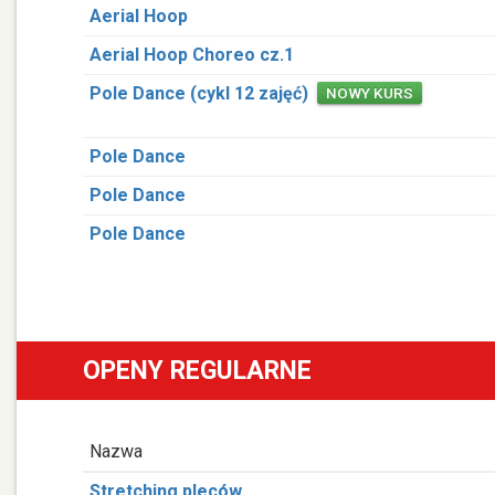
Aerial Hoop
Aerial Hoop Choreo cz.1
Pole Dance (cykl 12 zajęć)
NOWY KURS
Pole Dance
Pole Dance
Pole Dance
OPENY REGULARNE
Nazwa
Stretching pleców