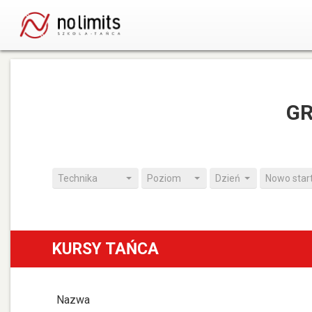
GR
Technika
Poziom
Dzień
Nowo star
KURSY TAŃCA
Nazwa