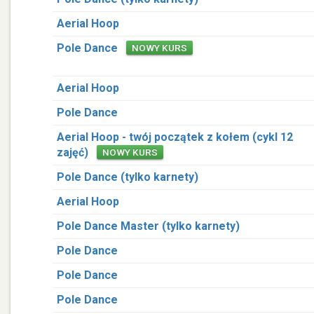
Aerial Hoop
Pole Dance
NOWY KURS
Aerial Hoop
Pole Dance
Aerial Hoop - twój początek z kołem (cykl 12
zajęć)
NOWY KURS
Pole Dance (tylko karnety)
Aerial Hoop
Pole Dance Master (tylko karnety)
Pole Dance
Pole Dance
Pole Dance