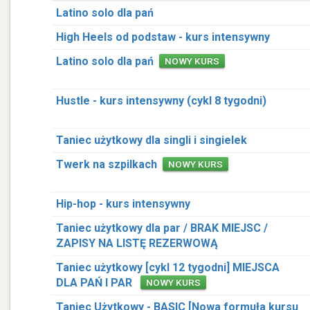
Latino solo dla pań
High Heels od podstaw - kurs intensywny
Latino solo dla pań
NOWY KURS
Hustle - kurs intensywny (cykl 8 tygodni)
Taniec użytkowy dla singli i singielek
Twerk na szpilkach
NOWY KURS
Hip-hop - kurs intensywny
Taniec użytkowy dla par / BRAK MIEJSC /
ZAPISY NA LISTĘ REZERWOWĄ
Taniec użytkowy [cykl 12 tygodni] MIEJSCA
DLA PAŃ I PAR
NOWY KURS
Taniec Użytkowy - BASIC [Nowa formuła kursu