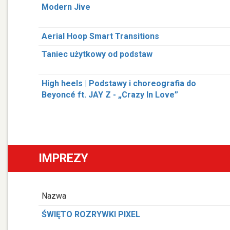
Modern Jive
Aerial Hoop Smart Transitions
Taniec użytkowy od podstaw
High heels | Podstawy i choreografia do
Beyoncé ft. JAY Z - „Crazy In Love”
IMPREZY
Nazwa
ŚWIĘTO ROZRYWKI PIXEL